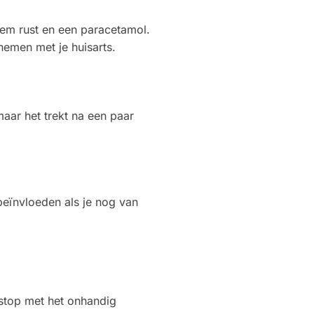
eem rust en een paracetamol.
 nemen met je huisarts.
maar het trekt na een paar
beïnvloeden als je nog van
stop met het onhandig