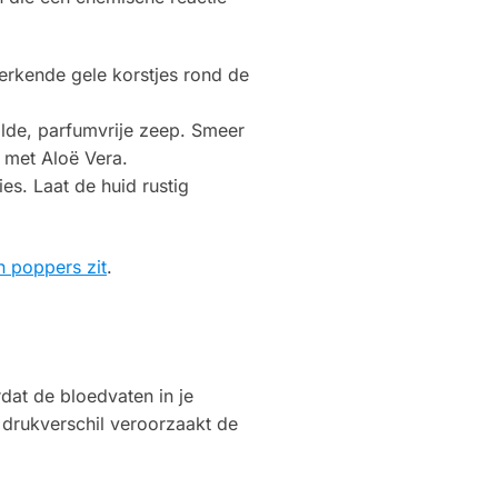
erkende gele korstjes rond de
ilde, parfumvrije zeep. Smeer
e met Aloë Vera.
es. Laat de huid rustig
n poppers zit
.
dat de bloedvaten in je
 drukverschil veroorzaakt de