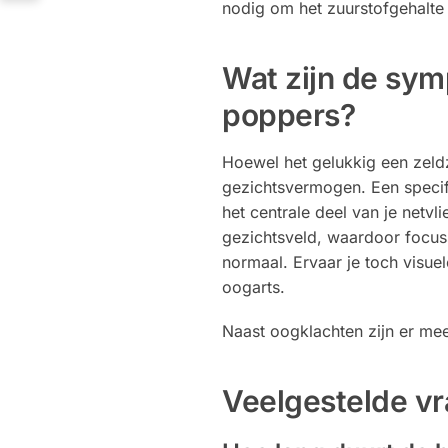
nodig om het zuurstofgehalte t
Wat zijn de sy
poppers?
Hoewel het gelukkig een zeldz
gezichtsvermogen. Een specifi
het centrale deel van je netvl
gezichtsveld, waardoor focuss
normaal. Ervaar je toch visue
oogarts.
Naast oogklachten zijn er mee
Veelgestelde vr