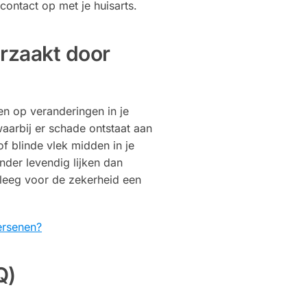
 contact op met je huisarts.
rzaakt door
en op veranderingen in je
aarbij er schade ontstaat aan
of blinde vlek midden in je
nder levendig lijken dan
pleeg voor de zekerheid een
ersenen?
Q)