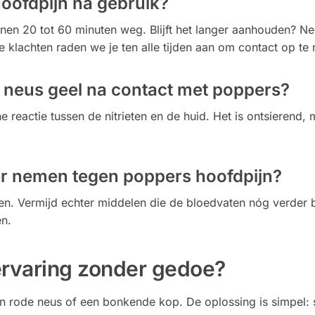
hoofdpijn na gebruik?
nnen 20 tot 60 minuten weg. Blijft het langer aanhouden? N
de klachten raden we je ten alle tijden aan om contact op te
neus geel na contact met poppers?
e reactie tussen de nitrieten en de huid. Het is ontsierend, 
ler nemen tegen poppers hoofdpijn?
en. Vermijd echter middelen die de bloedvaten nóg verder 
en.
ervaring zonder gedoe?
n rode neus of een bonkende kop. De oplossing is simpel: 