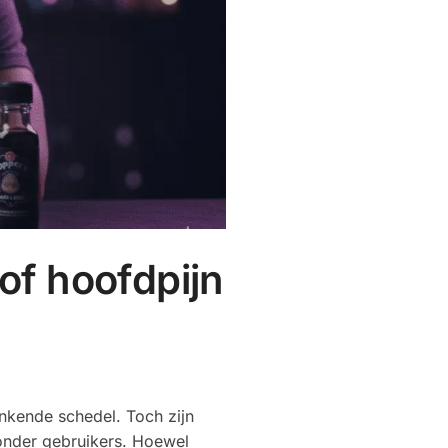
of hoofdpijn
onkende schedel. Toch zijn
onder gebruikers. Hoewel