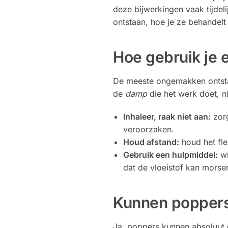
deze bijwerkingen vaak tijdeli
ontstaan, hoe je ze behandelt 
Hoe gebruik je 
De meeste ongemakken ontstaa
de
damp
die het werk doet, ni
Inhaleer, raak niet aan:
zorg
veroorzaken.
Houd afstand:
houd het fle
Gebruik een hulpmiddel:
wi
dat de vloeistof kan morsen 
Kunnen poppers
Ja, poppers kunnen absoluut d