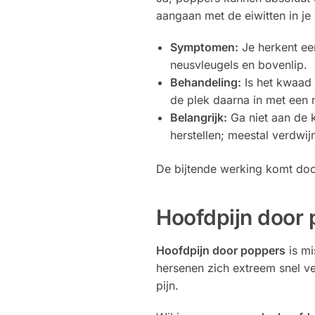
aangaan met de eiwitten in je
Symptomen:
Je herkent ee
neusvleugels en bovenlip.
Behandeling:
Is het kwaad 
de plek daarna in met een n
Belangrijk:
Ga niet aan de k
herstellen; meestal verdwi
De bijtende werking komt doo
Hoofdpijn door
Hoofdpijn door poppers
is mi
hersenen zich extreem snel ve
pijn.