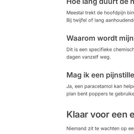
Hoe lang duurt de 
Meestal trekt de hoofdpijn bi
Bij twijfel of lang aanhouden
Waarom wordt mijn 
Dit is een specifieke chemisch
dagen vanzelf weg.
Mag ik een pijnstil
Ja, een paracetamol kan help
plan bent poppers te gebruik
Klaar voor een 
Niemand zit te wachten op ee