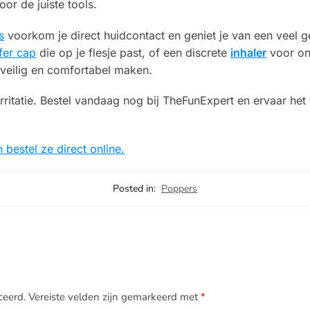
oor de juiste tools.
s
voorkom je direct huidcontact en geniet je van een veel ge
ffer cap
die op je flesje past, of een discrete
inhaler
voor on
 veilig en comfortabel maken.
rritatie. Bestel vandaag nog bij TheFunExpert en ervaar het
bestel ze direct online.
Posted in:
Poppers
ceerd.
Vereiste velden zijn gemarkeerd met
*