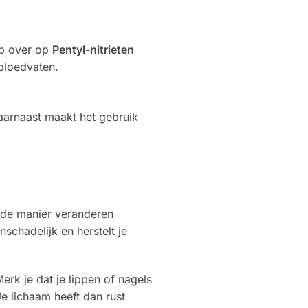
ap over op
Pentyl-nitrieten
 bloedvaten.
arnaast maakt het gebruik
jk de manier veranderen
schadelijk en herstelt je
erk je dat je lippen of nagels
Je lichaam heeft dan rust