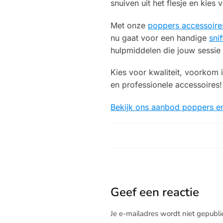
snuiven uit het flesje en kies v
Met onze
poppers accessoire
nu gaat voor een handige
sni
hulpmiddelen die jouw sessie
Kies voor kwaliteit, voorkom i
en professionele accessoires!
Bekijk ons aanbod poppers en 
Geef een reactie
Je e-mailadres wordt niet gepubli