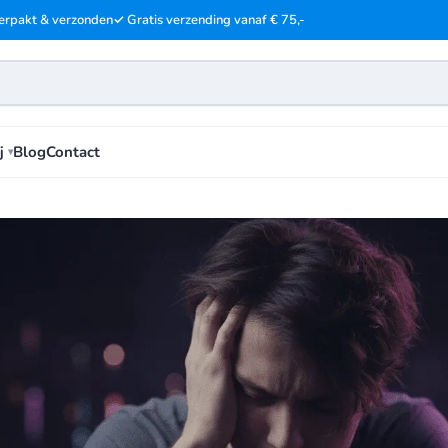
erpakt & verzonden
✓ Gratis verzending vanaf € 75,-
j
Blog
Contact