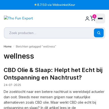
★
8.7/10 via WebwinkelKeur
0
Home
Berichten getagged “wellness”
/
wellness
CBD Olie & Slaap: Helpt het Echt bij
Ontspanning en Nachtrust?
24-07-2025
De zoektocht naar een betere nachtrust is wereldwijd actueler
dan ooit. Steeds meer mensen grijpen naar natuurlijke
alternatieven zoals CBD olie. Maar werkt CBD olie echt bij
ontspanning en slaap? In dit artikel lees je de