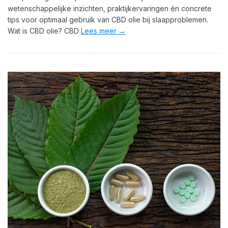
wetenschappelijke inzichten, praktijkervaringen én concrete
tips voor optimaal gebruik van CBD olie bij slaapproblemen.
Wat is CBD olie? CBD
Lees meer →