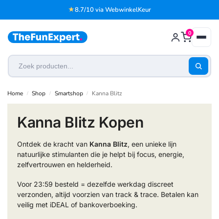
★
8.7/10 via WebwinkelKeur
0
Home
Shop
Smartshop
Kanna Blitz
/
/
/
Kanna Blitz Kopen
Ontdek de kracht van
Kanna Blitz
, een unieke lijn
natuurlijke stimulanten die je helpt bij focus, energie,
zelfvertrouwen en helderheid.
Voor 23:59 besteld = dezelfde werkdag discreet
verzonden, altijd voorzien van track & trace. Betalen kan
veilig met iDEAL of bankoverboeking.