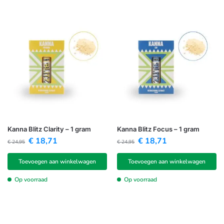
Kanna Blitz Clarity – 1 gram
Kanna Blitz Focus – 1 gram
€
18,71
€
18,71
€
24,95
€
24,95
Toevoegen aan winkelwagen
Toevoegen aan winkelwagen
Op voorraad
Op voorraad