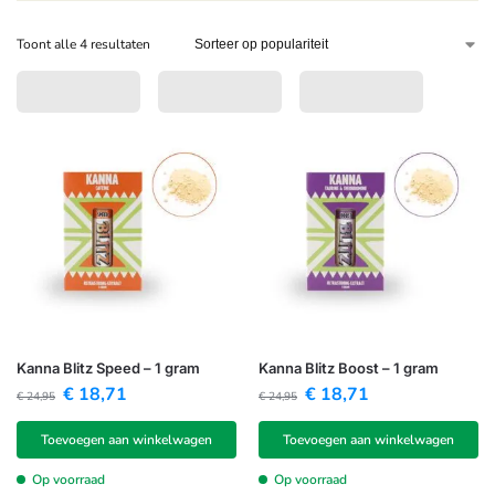
Toont alle 4 resultaten
Kanna Blitz Speed – 1 gram
Kanna Blitz Boost – 1 gram
€
18,71
€
18,71
€
24,95
€
24,95
Toevoegen aan winkelwagen
Toevoegen aan winkelwagen
Op voorraad
Op voorraad