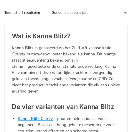
Toont alle 4 resultaten
Wat is Kanna Blitz?
Kanna Blitz
is gebaseerd op het Zuid-Afrikaanse kruid
Sceletium tortuosum
, beter bekend als kanna. Dit plantje
staat al eeuwenlang bekend om zijn
stemmingsverbeterende en stimulerende werking. Kanna
Blitz combineert deze natuurlijke kracht met zorgvuldig
gekozen toevoegingen zoals cafeïne, taurine en CBD. Zo
biedt het product verschillende varianten die elk een unieke
ervaring geven.
De vier varianten van Kanna Blitz
Kanna Blitz Clarity
– puur en helder, ideaal voor
beginners. Bevat een hoog gehalte mesembrine voor
een stimulerend effect en een scherpe geest.