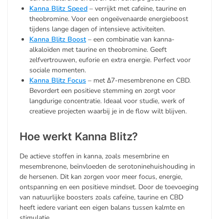
Kanna Blitz Speed
– verrijkt met cafeïne, taurine en
theobromine. Voor een ongeëvenaarde energieboost
tijdens lange dagen of intensieve activiteiten.
Kanna Blitz Boost
– een combinatie van kanna-
alkaloïden met taurine en theobromine. Geeft
zelfvertrouwen, euforie en extra energie. Perfect voor
sociale momenten.
Kanna Blitz Focus
– met Δ7-mesembrenone en CBD.
Bevordert een positieve stemming en zorgt voor
langdurige concentratie. Ideaal voor studie, werk of
creatieve projecten waarbij je in de flow wilt blijven.
Hoe werkt Kanna Blitz?
De actieve stoffen in kanna, zoals mesembrine en
mesembrenone, beïnvloeden de serotoninehuishouding in
de hersenen. Dit kan zorgen voor meer focus, energie,
ontspanning en een positieve mindset. Door de toevoeging
van natuurlijke boosters zoals cafeïne, taurine en CBD
heeft iedere variant een eigen balans tussen kalmte en
stimulatie.