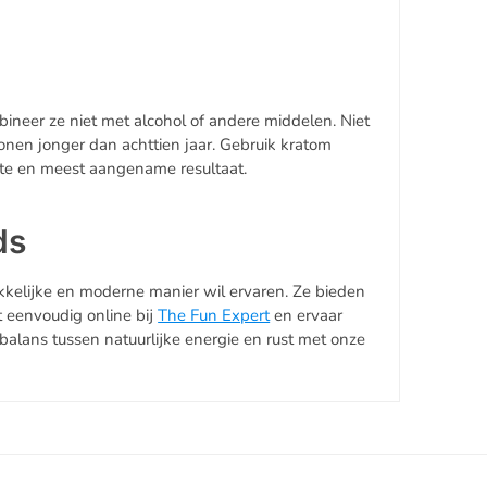
ineer ze niet met alcohol of andere middelen. Niet
onen jonger dan achttien jaar. Gebruik kratom
ste en meest aangename resultaat.
ds
kkelijke en moderne manier wil ervaren. Ze bieden
nt eenvoudig online bij
The Fun Expert
en ervaar
alans tussen natuurlijke energie en rust met onze