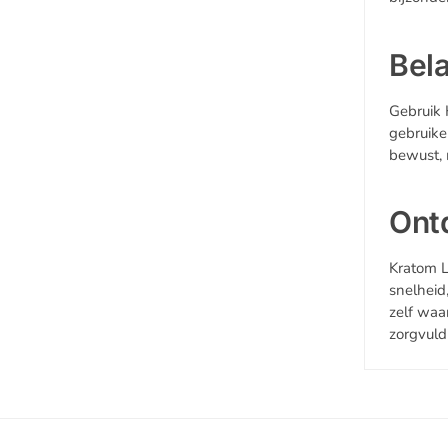
Bel
Gebruik 
gebruike
bewust, 
Ont
Kratom L
snelheid
zelf waa
zorgvuld