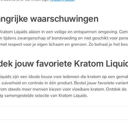
angrijke waarschuwingen
Kratom Liquids alleen in een veilige en ontspannen omgeving. Comb
n tijdens zwangerschap of borstvoeding en niet geschikt voor pers
met respect voor je eigen lichaam en grenzen. Zo behaal je het be
dek jouw favoriete Kratom Liqui
iquids zijn een ideale keuze voor iedereen die kratom op een gema
, zuiverheid en controle in één product. Bestel jouw favoriete varia
rom steeds meer mensen kiezen voor vloeibare kratom. Ontdek de b
ig samengestelde selectie van Kratom Liquids.