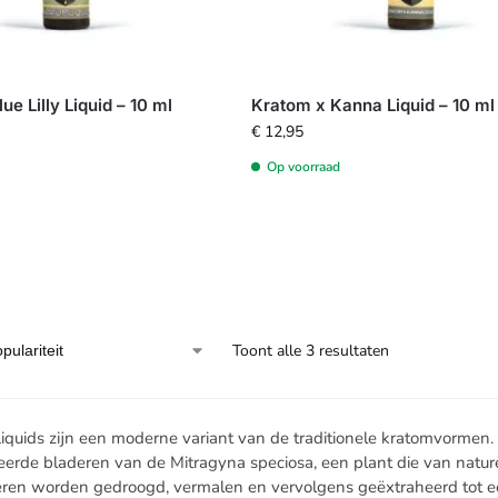
ue Lilly Liquid – 10 ml
Kratom x Kanna Liquid – 10 ml
€
12,95
Op voorraad
Toont alle 3 resultaten
iquids zijn een moderne variant van de traditionele kratomvormen. 
eerde bladeren van de Mitragyna speciosa, een plant die van nature 
ren worden gedroogd, vermalen en vervolgens geëxtraheerd tot een