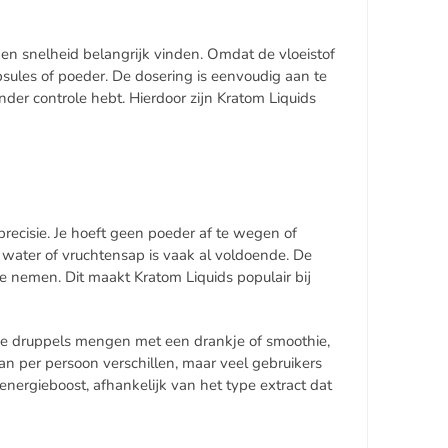
 en snelheid belangrijk vinden. Omdat de vloeistof
sules of poeder. De dosering is eenvoudig aan te
nder controle hebt. Hierdoor zijn Kratom Liquids
recisie. Je hoeft geen poeder af te wegen of
water of vruchtensap is vaak al voldoende. De
e nemen. Dit maakt Kratom Liquids populair bij
.
t de druppels mengen met een drankje of smoothie,
an per persoon verschillen, maar veel gebruikers
e energieboost, afhankelijk van het type extract dat