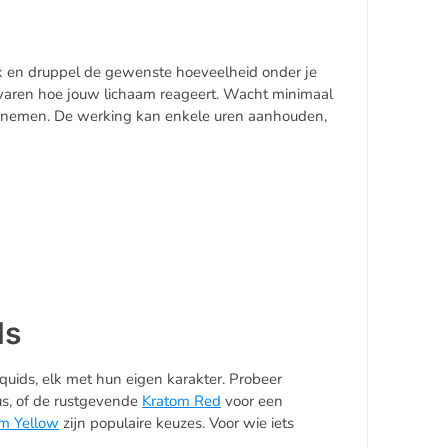
uik en druppel de gewenste hoeveelheid onder je
rvaren hoe jouw lichaam reageert. Wacht minimaal
 te nemen. De werking kan enkele uren aanhouden,
ds
quids, elk met hun eigen karakter. Probeer
us, of de rustgevende
Kratom Red
voor een
m Yellow
zijn populaire keuzes. Voor wie iets