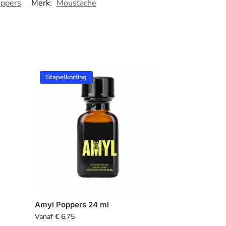
ppers
Merk:
Moustache
Stapelkorting
Amyl Poppers 24 ml
Vanaf
€
6,75