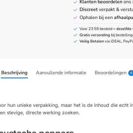
Klanten beoordelen
ons 
Discreet
verpakt & verst
Ophalen bij een
afhaalpu
Voor 23:59 besteld =
dezelfde
Gratis verzending
bij bestellin
Veilig Betalen
via iDEAL, PayPa
Beschrijving
Aanvullende informatie
Beoordelingen
0
oor hun unieke verpakking, maar het is de inhoud die echt i
een stevige, directe werking zoeken.