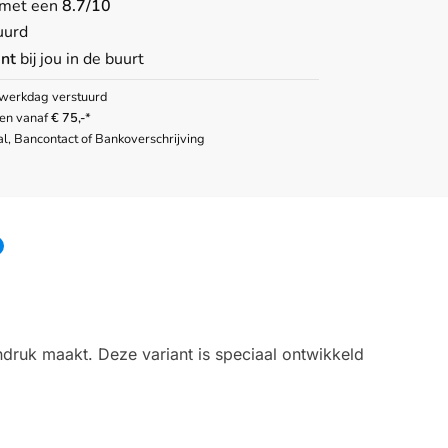
met een
8.7/10
uurd
nt
bij jou in de buurt
werkdag verstuurd
gen vanaf
€ 75,-
*
l, Bancontact of Bankoverschrijving
ndruk maakt. Deze variant is speciaal ontwikkeld