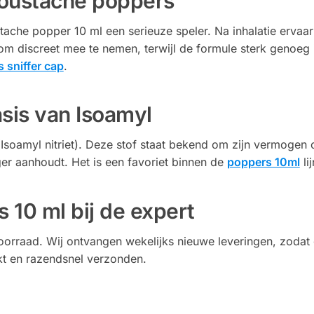
Moustache poppers
che popper 10 ml een serieuze speler. Na inhalatie ervaar j
om discreet mee te nemen, terwijl de formule sterk genoeg i
 sniffer cap
.
sis van Isoamyl
Isoamyl nitriet). Deze stof staat bekend om zijn vermogen 
er aanhoudt. Het is een favoriet binnen de
poppers 10ml
li
 10 ml bij de expert
oorraad. Wij ontvangen wekelijks nieuwe leveringen, zodat
kt en razendsnel verzonden.