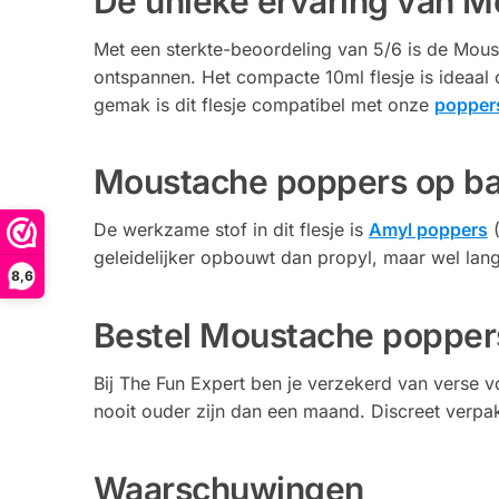
De unieke ervaring van 
Met een sterkte-beoordeling van 5/6 is de Mousta
ontspannen. Het compacte 10ml flesje is ideaal 
gemak is dit flesje compatibel met onze
poppers
Moustache poppers op ba
De werkzame stof in dit flesje is
Amyl poppers
(
geleidelijker opbouwt dan propyl, maar wel lang
8,6
Bestel Moustache poppers
Bij The Fun Expert ben je verzekerd van verse v
nooit ouder zijn dan een maand. Discreet verpa
Waarschuwingen