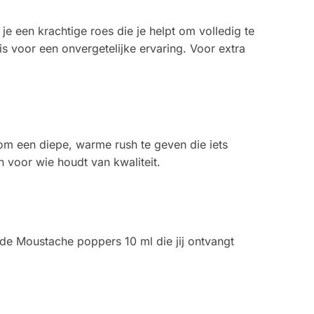
e een krachtige roes die je helpt om volledig te
s voor een onvergetelijke ervaring. Voor extra
om een diepe, warme rush te geven die iets
jn voor wie houdt van kwaliteit.
 de Moustache poppers 10 ml die jij ontvangt