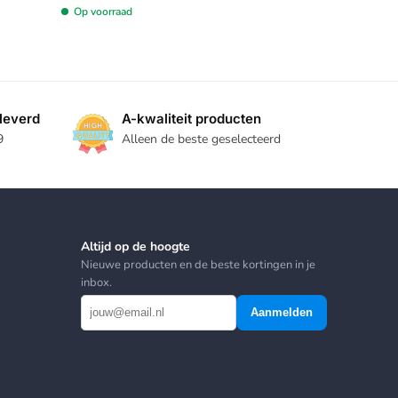
Op voorraad
leverd
A-kwaliteit producten
9
Alleen de beste geselecteerd
Altijd op de hoogte
Nieuwe producten en de beste kortingen in je
inbox.
Aanmelden