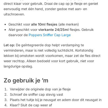
direct klaar voor gebruik. Draai de cap op je flesje en geniet
eenvoudig met één hand, zonder gedoe met aan- en
uitschroeven.
Geschikt voor
alle 10ml flesjes
(alle merken)
Niet
geschikt voor
vierkante 24/25ml
flesjes. Gebruik
daarvoor de
Poppers Sniffer Cap Large
Let op:
De geïntegreerde dop helpt verdamping te
verminderen, maar is niet volledig luchtdicht. Kortstondig
lekken bij omstoten wordt voorkomen, maar zet de fles direct
weer rechtop. Alleen bedoeld voor kort gebruik, niet voor
langdurige opslag.
Zo gebruik je ’m
Verwijder de originele dop van je flesje
Schroef de sniffer cap stevig vast
Plaats het tuitje bij je neusgat en adem door dit neusgat in
Klaar? Sluit de cap weer af