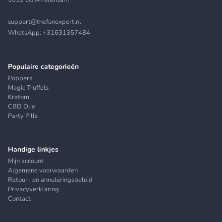
1032 LG Amsterdam
support@thefunexpert.nl
WhatsApp:
+31631357484
Populaire categorieën
Poppers
Magic Truffels
Kratom
CBD Olie
Party Pills
Handige linkjes
Mijn account
Algemene voorwaarden
Retour- en annuleringsbeleid
Privacyverklaring
Contact