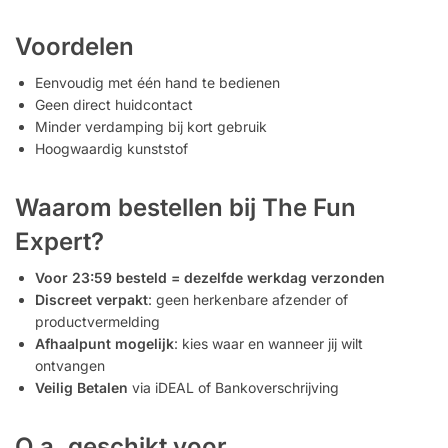
Voordelen
Eenvoudig met één hand te bedienen
Geen direct huidcontact
Minder verdamping bij kort gebruik
Hoogwaardig kunststof
Waarom bestellen bij The Fun
Expert?
Voor 23:59 besteld = dezelfde werkdag verzonden
Discreet verpakt
: geen herkenbare afzender of
productvermelding
Afhaalpunt mogelijk
: kies waar en wanneer jij wilt
ontvangen
Veilig Betalen
via iDEAL of Bankoverschrijving
O.a. geschikt voor