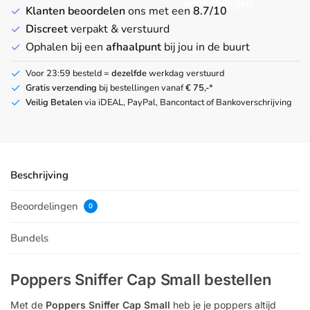
winkelwagen
Klanten beoordelen
ons met een
8.7/10
Discreet
verpakt & verstuurd
Ophalen bij een
afhaalpunt
bij jou in de buurt
Voor 23:59 besteld =
dezelfde
werkdag verstuurd
Gratis verzending
bij bestellingen vanaf
€ 75,-
*
Veilig Betalen
via iDEAL, PayPal, Bancontact of Bankoverschrijving
Beschrijving
Beoordelingen
0
Bundels
Poppers Sniffer Cap Small bestellen
Met de
Poppers Sniffer Cap Small
heb je je poppers altijd