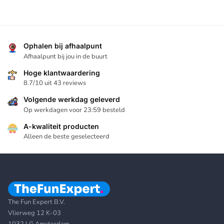
Ophalen bij afhaalpunt
Afhaalpunt bij jou in de buurt
Hoge klantwaardering
8.7/10 uit 43 reviews
Volgende werkdag geleverd
Op werkdagen voor 23:59 besteld
A-kwaliteit producten
Alleen de beste geselecteerd
The Fun Expert B.V.
Vlierweg 12 K-03