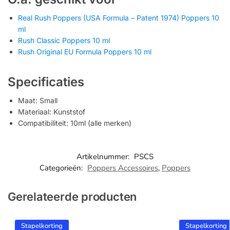
Real Rush Poppers (USA Formula – Patent 1974) Poppers 10
ml
Rush Classic Poppers 10 ml
Rush Original EU Formula Poppers 10 ml
Specificaties
Maat: Small
Materiaal: Kunststof
Compatibiliteit: 10ml (alle merken)
Artikelnummer:
PSCS
Categorieën:
Poppers Accessoires
,
Poppers
Gerelateerde producten
Stapelkorting
Stapelkorting