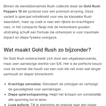
Binnen de wereldberoemde Rush-collectie staat de
Gold Rush
Poppers 10 ml
symbool voor een premium ervaring. Deze
variant is speciaal ontwikkeld voor wie de klassieke Rush
waardeert, maar op zoek is naar een rijkere en krachtigere
roes. In het compacte flesje met de herkenbare gouden
uitstraling schuilt een formule die ontworpen is voor maximale
impact en diepe fysieke overgave.
Wat maakt Gold Rush zo bijzonder?
De Gold Rush onderscheidt zich door een uitgebalanceerde,
maar zeer aanwezige sterkte van 5/6. Het is de perfecte keuze
voor de kenner die houdt van een rush die net even wat langer
aanhoudt en dieper binnenkomt.
Krachtige sensaties:
Stimuleert de zintuigen en verhoogt
de gevoeligheid voor aanrakingen.
Diepe spierontspanning:
Helpt het lichaam om onmiddellijk
alle spanning los te laten.
Luxe euforie:
Tilt je stemming en energie naar een hoger