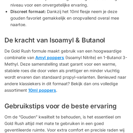
niveau voor een onvergetelijke ervaring.
Discreet formaat:
Dankzij het 10ml flesje neem je deze
gouden favoriet gemakkelijk en onopvallend overal mee
naartoe.
De kracht van Isoamyl & Butanol
De Gold Rush formule maakt gebruik van een hoogwaardige
combinatie van
Amyl poppers
(Isoamyl Nitrite) en 1-Butanol 3-
Methyl. Deze samenstelling staat garant voor een warme,
stabiele roes die door velen als prettiger en minder vluchtig
wordt ervaren dan standaard propyl-varianten. Benieuwd naar
andere klassiekers in dit formaat? Bekijk dan ons volledige
assortiment
10ml poppers
.
Gebruikstips voor de beste ervaring
Om de “Gouden” kwaliteit te behouden, is het essentieel om
Gold Rush altijd met mate te gebruiken in een goed
geventileerde ruimte. Voor extra comfort en precisie raden wij