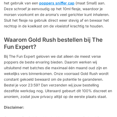
het gebruik van een
poppers sniffer cap
(maat Small) aan.
Deze schroef je eenvoudig op het 10ml flesje, waardoor je
morsen voorkomt en de aroma’s veel gerichter kunt inhaleren.
Sluit het flesje na gebruik direct weer stevig af en bewaar het
rechtop in de koelkast om de vloeistof krachtig te houden.
Waarom Gold Rush bestellen bij The
Fun Expert?
Bij The Fun Expert geloven we dat alleen de meest verse
poppers de beste ervaring bieden. Daarom werken wij
uitsluitend met batches die maximaal één maand oud zijn en
wekelijks vers binnenkomen. Onze voorraad Gold Rush wordt
constant gekoeld bewaard om de potentie te garanderen.
Bestel je voor 23:59? Dan verzenden wij jouw bestelling
dezelfde werkdag nog. Uiteraard gebeurt dit 100% discreet en
anoniem, zodat jouw privacy altijd op de eerste plaats staat.
Disclaimer: