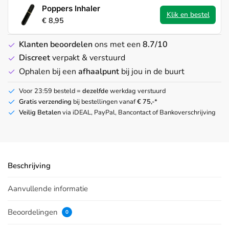
Poppers Inhaler
Klik en bestel
€
8,95
Klanten beoordelen
ons met een
8.7/10
Discreet
verpakt & verstuurd
Ophalen bij een
afhaalpunt
bij jou in de buurt
Voor 23:59 besteld =
dezelfde
werkdag verstuurd
Gratis verzending
bij bestellingen vanaf
€ 75,-
*
Veilig Betalen
via iDEAL, PayPal, Bancontact of Bankoverschrijving
Beschrijving
Aanvullende informatie
Beoordelingen
0