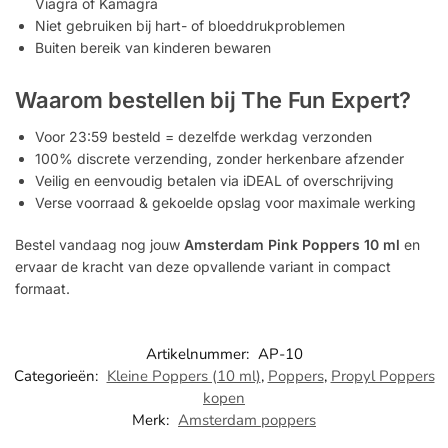
Viagra of Kamagra
Niet gebruiken bij hart- of bloeddrukproblemen
Buiten bereik van kinderen bewaren
Waarom bestellen bij The Fun Expert?
Voor 23:59 besteld = dezelfde werkdag verzonden
100% discrete verzending, zonder herkenbare afzender
Veilig en eenvoudig betalen via iDEAL of overschrijving
Verse voorraad & gekoelde opslag voor maximale werking
Bestel vandaag nog jouw
Amsterdam Pink Poppers 10 ml
en
ervaar de kracht van deze opvallende variant in compact
formaat.
Artikelnummer:
AP-10
Categorieën:
Kleine Poppers (10 ml)
,
Poppers
,
Propyl Poppers
kopen
Merk:
Amsterdam poppers