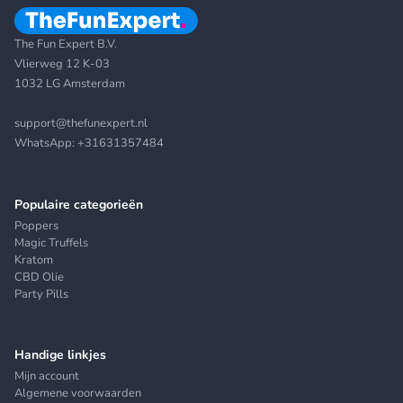
The Fun Expert B.V.
Vlierweg 12 K-03
1032 LG Amsterdam
support@thefunexpert.nl
WhatsApp:
+31631357484
Populaire categorieën
Poppers
Magic Truffels
Kratom
CBD Olie
Party Pills
Handige linkjes
Mijn account
Algemene voorwaarden