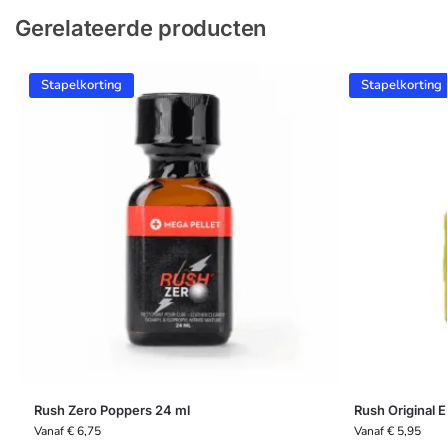
Gerelateerde producten
Stapelkorting
Stapelkorting
Rush Zero Poppers 24 ml
Rush Original 
Vanaf
€
6,75
Vanaf
€
5,95