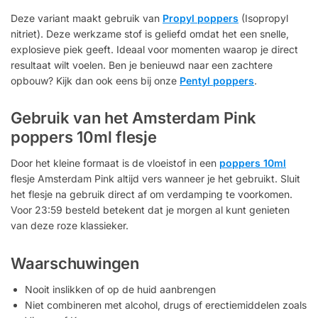
Deze variant maakt gebruik van
Propyl poppers
(Isopropyl
nitriet). Deze werkzame stof is geliefd omdat het een snelle,
explosieve piek geeft. Ideaal voor momenten waarop je direct
resultaat wilt voelen. Ben je benieuwd naar een zachtere
opbouw? Kijk dan ook eens bij onze
Pentyl poppers
.
Gebruik van het Amsterdam Pink
poppers 10ml flesje
Door het kleine formaat is de vloeistof in een
poppers 10ml
flesje Amsterdam Pink altijd vers wanneer je het gebruikt. Sluit
het flesje na gebruik direct af om verdamping te voorkomen.
Voor 23:59 besteld betekent dat je morgen al kunt genieten
van deze roze klassieker.
Waarschuwingen
Nooit inslikken of op de huid aanbrengen
Niet combineren met alcohol, drugs of erectiemiddelen zoals