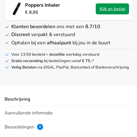
Poppers Inhaler
Klik en bestel
€
8,95
Klanten beoordelen
ons met een
8.7/10
Discreet
verpakt & verstuurd
Ophalen bij een
afhaalpunt
bij jou in de buurt
Voor 23:59 besteld =
dezelfde
werkdag verstuurd
Gratis verzending
bij bestellingen vanaf
€ 75,-
*
Veilig Betalen
via iDEAL, PayPal, Bancontact of Bankoverschrijving
Beschrijving
Aanvullende informatie
Beoordelingen
0