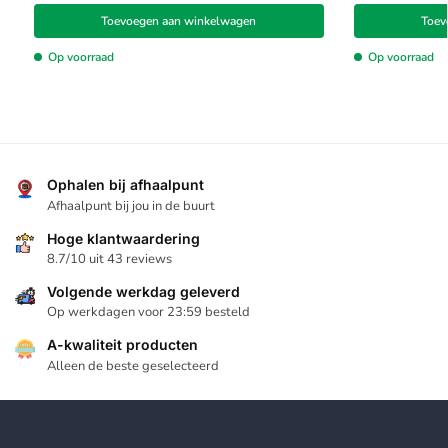
Toevoegen aan winkelwagen
Toev
Op voorraad
Op voorraad
Ophalen bij afhaalpunt
Afhaalpunt bij jou in de buurt
Hoge klantwaardering
8.7/10 uit 43 reviews
Volgende werkdag geleverd
Op werkdagen voor 23:59 besteld
A-kwaliteit producten
Alleen de beste geselecteerd