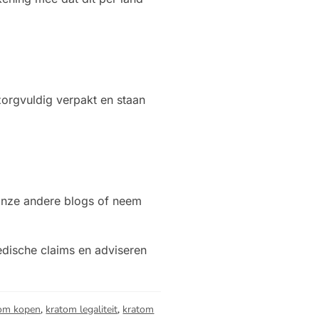
zorgvuldig verpakt en staan
 onze andere blogs of neem
edische claims en adviseren
tom kopen
,
kratom legaliteit
,
kratom