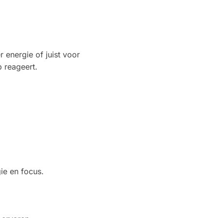
energie of juist voor
p reageert.
:
ie en focus.