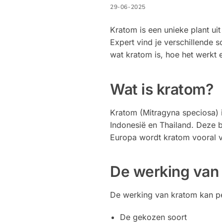
29-06-2025
Kratom is een unieke plant ui
Expert vind je verschillende 
wat kratom is, hoe het werkt e
Wat is kratom?
Kratom (Mitragyna speciosa) 
Indonesië en Thailand. Deze b
Europa wordt kratom vooral ve
De werking van
De werking van kratom kan per
De gekozen soort