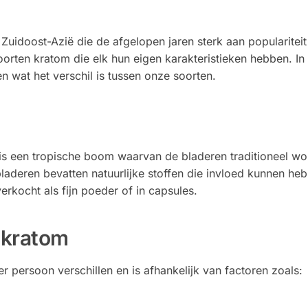
t Zuidoost-Azië die de afgelopen jaren sterk aan popularitei
soorten kratom die elk hun eigen karakteristieken hebben. In
n wat het verschil is tussen onze soorten.
is een tropische boom waarvan de bladeren traditioneel wor
laderen bevatten natuurlijke stoffen die invloed kunnen hebb
rkocht als fijn poeder of in capsules.
 kratom
 persoon verschillen en is afhankelijk van factoren zoals: