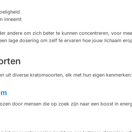
oeligheid
m inneemt
r andere om zich beter te kunnen concentreren, voor meer 
 een lage dosering om zelf te ervaren hoe jouw lichaam ero
orten
zen uit diverse kratomsoorten, elk met hun eigen kenmerken
om
zen door mensen die op zoek zijn naar een boost in energ
m