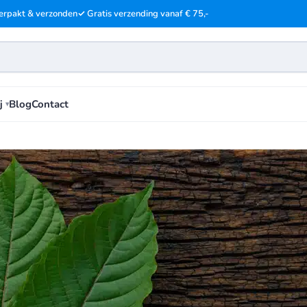
erpakt & verzonden
✓ Gratis verzending vanaf € 75,-
j
Blog
Contact