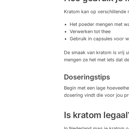
Kratom kan op verschillende 
Het poeder mengen met wat
Verwerken tot thee
Gebruik in capsules voor w
De smaak van kratom is vrij 
mengen ze het met iets dat d
Doseringstips
Begin met een lage hoeveelhe
dosering vindt die voor jou p
Is kratom legaal
In Nederland mag je kratom o