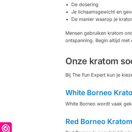
De dosering
Je lichaamsgewicht en gev
De manier waarop je krato
Mensen gebruiken kratom onde
ontspanning. Begin altijd met
Onze kratom so
Bij The Fun Expert kun je kie
White Borneo Krat
White Borneo wordt vaak geko
Red Borneo Krato