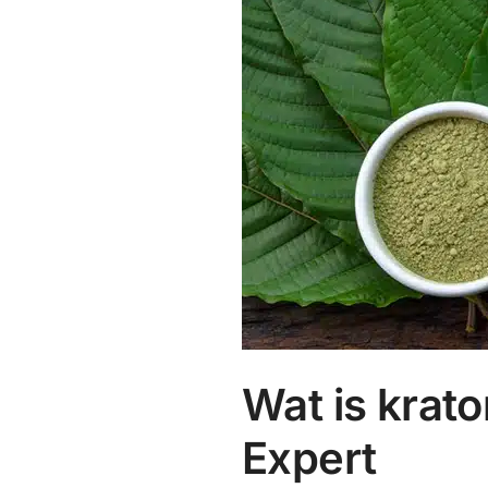
Wat is krat
Expert