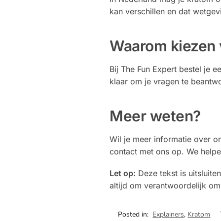
kan verschillen en dat wetge
Waarom kiezen 
Bij The Fun Expert bestel je 
klaar om je vragen te beantw
Meer weten?
Wil je meer informatie over 
contact met ons op. We helpe
Let op:
Deze tekst is uitslui
altijd om verantwoordelijk o
Posted in:
Explainers
,
Kratom