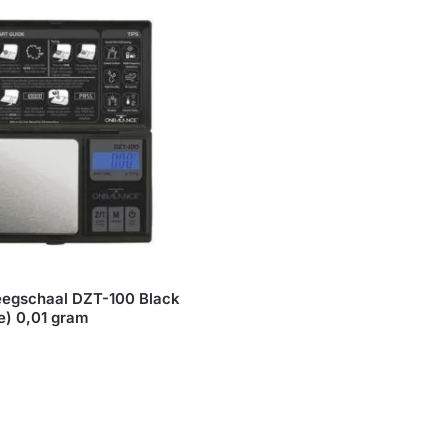
eegschaal DZT-100 Black
e) 0,01 gram