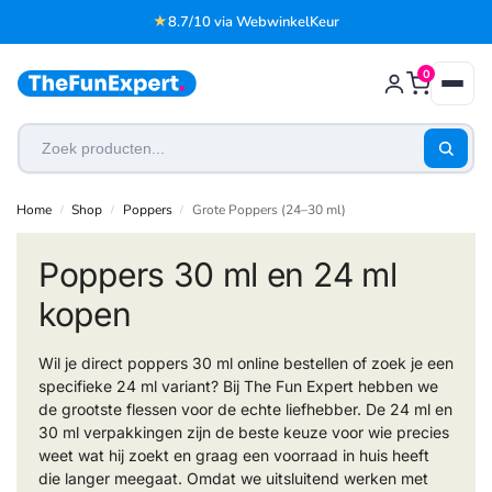
★
8.7/10 via WebwinkelKeur
0
Home
Shop
Poppers
Grote Poppers (24–30 ml)
/
/
/
Poppers 30 ml en 24 ml
kopen
Wil je direct poppers 30 ml online bestellen of zoek je een
specifieke 24 ml variant? Bij The Fun Expert hebben we
de grootste flessen voor de echte liefhebber. De 24 ml en
30 ml verpakkingen zijn de beste keuze voor wie precies
weet wat hij zoekt en graag een voorraad in huis heeft
die langer meegaat. Omdat we uitsluitend werken met