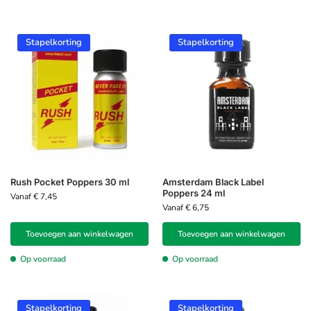
Stapelkorting
Stapelkorting
Rush Pocket Poppers 30 ml
Amsterdam Black Label
Poppers 24 ml
Vanaf
€
7,45
Vanaf
€
6,75
Toevoegen aan winkelwagen
Toevoegen aan winkelwagen
Op voorraad
Op voorraad
Stapelkorting
Stapelkorting