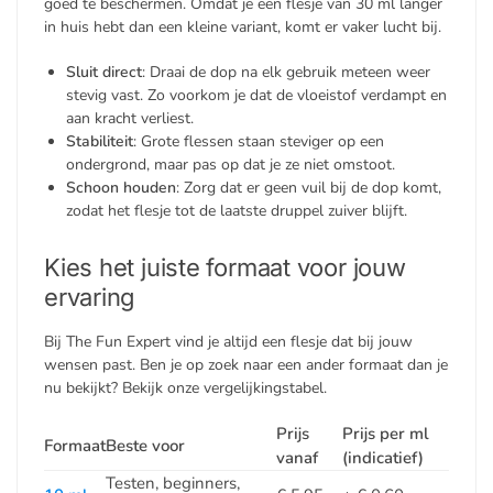
goed te beschermen. Omdat je een flesje van 30 ml langer
in huis hebt dan een kleine variant, komt er vaker lucht bij.
Sluit direct
: Draai de dop na elk gebruik meteen weer
stevig vast. Zo voorkom je dat de vloeistof verdampt en
aan kracht verliest.
Stabiliteit
: Grote flessen staan steviger op een
ondergrond, maar pas op dat je ze niet omstoot.
Schoon houden
: Zorg dat er geen vuil bij de dop komt,
zodat het flesje tot de laatste druppel zuiver blijft.
Kies het juiste formaat voor jouw
ervaring
Bij The Fun Expert vind je altijd een flesje dat bij jouw
wensen past. Ben je op zoek naar een ander formaat dan je
nu bekijkt? Bekijk onze vergelijkingstabel.
Prijs
Prijs per ml
Formaat
Beste voor
vanaf
(indicatief)
Testen, beginners,