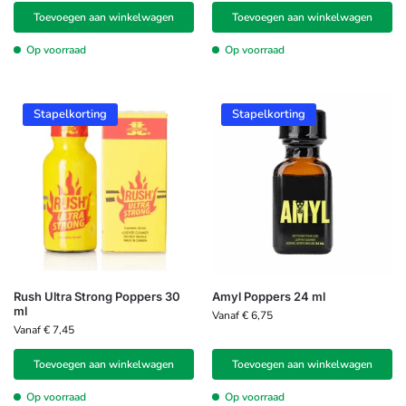
Toevoegen aan winkelwagen
Toevoegen aan winkelwagen
Op voorraad
Op voorraad
Stapelkorting
Stapelkorting
Rush Ultra Strong Poppers 30
Amyl Poppers 24 ml
ml
Vanaf
€
6,75
Vanaf
€
7,45
Toevoegen aan winkelwagen
Toevoegen aan winkelwagen
Op voorraad
Op voorraad