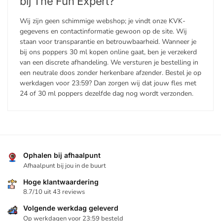
bij The Fun Expert?
Wij zijn geen schimmige webshop; je vindt onze KVK-
gegevens en contactinformatie gewoon op de site. Wij
staan voor transparantie en betrouwbaarheid. Wanneer je
bij ons poppers 30 ml kopen online gaat, ben je verzekerd
van een discrete afhandeling. We versturen je bestelling in
een neutrale doos zonder herkenbare afzender. Bestel je op
werkdagen voor 23:59? Dan zorgen wij dat jouw fles met
24 of 30 ml poppers dezelfde dag nog wordt verzonden.
Ophalen bij afhaalpunt
Afhaalpunt bij jou in de buurt
Hoge klantwaardering
8.7/10 uit 43 reviews
Volgende werkdag geleverd
Op werkdagen voor 23:59 besteld