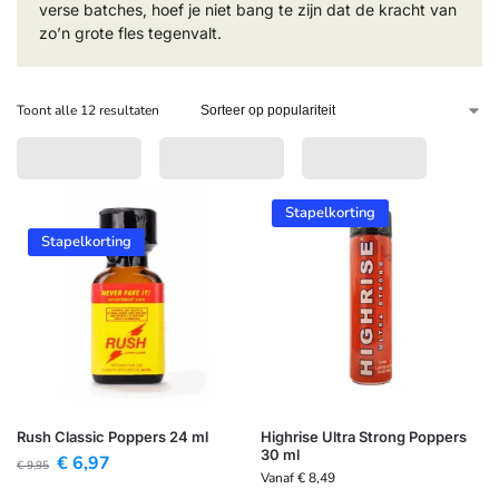
verse batches, hoef je niet bang te zijn dat de kracht van
zo’n grote fles tegenvalt.
Toont alle 12 resultaten
Stapelkorting
Stapelkorting
Rush Classic Poppers 24 ml
Highrise Ultra Strong Poppers
30 ml
€
6,97
€
9,95
Vanaf
€
8,49