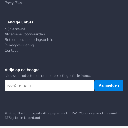
Party Pills
Handige linkjes
Mijn account
Algemene voorwaarden
Retour- en annuleringsbeleid
Privacyverklaring
Contact
Altijd op de hoogte
Nieuwe producten en de beste kortingen in je inbox.
Aanmelden
© 2026 The Fun Expert · Alle prijzen incl. BTW · *Gratis verzending vanaf
€75 geldt in Nederland