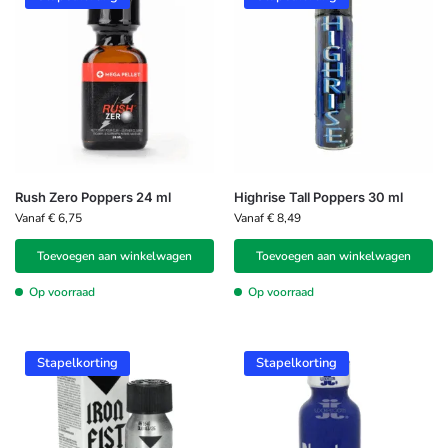
Rush Zero Poppers 24 ml
Highrise Tall Poppers 30 ml
Vanaf
€
6,75
Vanaf
€
8,49
Toevoegen aan winkelwagen
Toevoegen aan winkelwagen
Op voorraad
Op voorraad
Stapelkorting
Stapelkorting